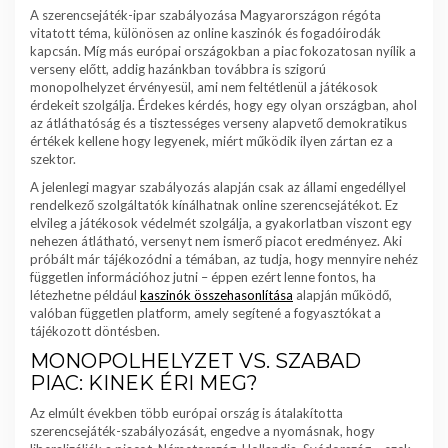
A szerencsejáték-ipar szabályozása Magyarországon régóta
vitatott téma, különösen az online kaszinók és fogadóirodák
kapcsán. Míg más európai országokban a piac fokozatosan nyílik a
verseny előtt, addig hazánkban továbbra is szigorú
monopolhelyzet érvényesül, ami nem feltétlenül a játékosok
érdekeit szolgálja. Érdekes kérdés, hogy egy olyan országban, ahol
az átláthatóság és a tisztességes verseny alapvető demokratikus
értékek kellene hogy legyenek, miért működik ilyen zártan ez a
szektor.
A jelenlegi magyar szabályozás alapján csak az állami engedéllyel
rendelkező szolgáltatók kínálhatnak online szerencsejátékot. Ez
elvileg a játékosok védelmét szolgálja, a gyakorlatban viszont egy
nehezen átlátható, versenyt nem ismerő piacot eredményez. Aki
próbált már tájékozódni a témában, az tudja, hogy mennyire nehéz
független információhoz jutni – éppen ezért lenne fontos, ha
létezhetne például
kaszinók összehasonlítása
alapján működő,
valóban független platform, amely segítené a fogyasztókat a
tájékozott döntésben.
MONOPOLHELYZET VS. SZABAD
PIAC: KINEK ÉRI MEG?
Az elmúlt években több európai ország is átalakította
szerencsejáték-szabályozását, engedve a nyomásnak, hogy