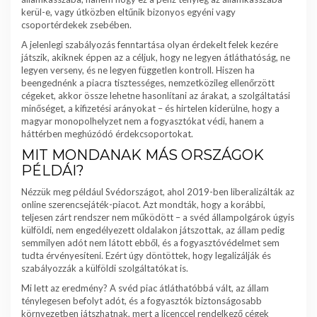
kerül-e, vagy útközben eltűnik bizonyos egyéni vagy
csoportérdekek zsebében.
A jelenlegi szabályozás fenntartása olyan érdekelt felek kezére
játszik, akiknek éppen az a céljuk, hogy ne legyen átláthatóság, ne
legyen verseny, és ne legyen független kontroll. Hiszen ha
beengednénk a piacra tisztességes, nemzetközileg ellenőrzött
cégeket, akkor össze lehetne hasonlítani az árakat, a szolgáltatási
minőséget, a kifizetési arányokat – és hirtelen kiderülne, hogy a
magyar monopolhelyzet nem a fogyasztókat védi, hanem a
háttérben meghúzódó érdekcsoportokat.
MIT MONDANAK MÁS ORSZÁGOK
PÉLDÁI?
Nézzük meg például Svédországot, ahol 2019-ben liberalizálták az
online szerencsejáték-piacot. Azt mondták, hogy a korábbi,
teljesen zárt rendszer nem működött – a svéd állampolgárok úgyis
külföldi, nem engedélyezett oldalakon játszottak, az állam pedig
semmilyen adót nem látott ebből, és a fogyasztóvédelmet sem
tudta érvényesíteni. Ezért úgy döntöttek, hogy legalizálják és
szabályozzák a külföldi szolgáltatókat is.
Mi lett az eredmény? A svéd piac átláthatóbbá vált, az állam
ténylegesen befolyt adót, és a fogyasztók biztonságosabb
környezetben játszhatnak, mert a licenccel rendelkező cégek